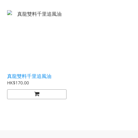
真龍雙料千里追風油
HK$170.00