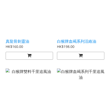
真龍骨刺靈油
白猴牌血竭系列活絡油
HK$160.00
HK$198.00